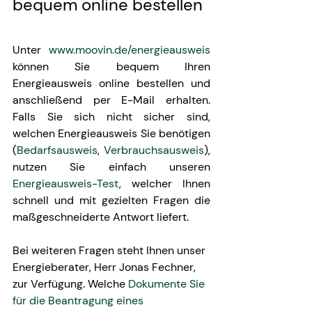
bequem online bestellen
Unter 
www.moovin.de/energieausweis
können Sie bequem Ihren 
Energieausweis online bestellen und 
anschließend per E-Mail erhalten. 
Falls Sie sich nicht sicher sind, 
welchen Energieausweis Sie benötigen 
(
Bedarfsausweis
, 
Verbrauchsausweis
), 
nutzen Sie einfach unseren 
Energieausweis-Test
, welcher Ihnen 
schnell und mit gezielten Fragen die 
maßgeschneiderte Antwort liefert. 
Bei weiteren Fragen steht Ihnen unser 
Energieberater, Herr Jonas Fechner, 
zur Verfügung. Welche 
Dokumente Sie 
für die Beantragung eines 