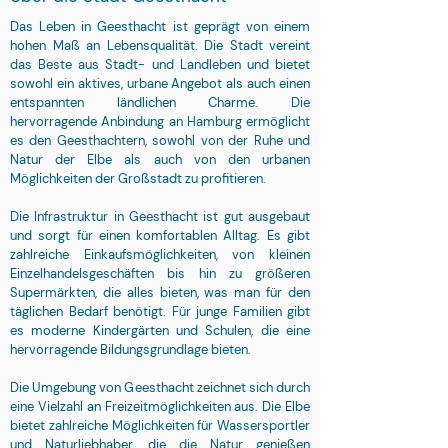
Das Leben in Geesthacht ist geprägt von einem
hohen Maß an Lebensqualität. Die Stadt vereint
das Beste aus Stadt- und Landleben und bietet
sowohl ein aktives, urbane Angebot als auch einen
entspannten ländlichen Charme. Die
hervorragende Anbindung an Hamburg ermöglicht
es den Geesthachtern, sowohl von der Ruhe und
Natur der Elbe als auch von den urbanen
Möglichkeiten der Großstadt zu profitieren.
Die Infrastruktur in Geesthacht ist gut ausgebaut
und sorgt für einen komfortablen Alltag. Es gibt
zahlreiche Einkaufsmöglichkeiten, von kleinen
Einzelhandelsgeschäften bis hin zu größeren
Supermärkten, die alles bieten, was man für den
täglichen Bedarf benötigt. Für junge Familien gibt
es moderne Kindergärten und Schulen, die eine
hervorragende Bildungsgrundlage bieten.
Die Umgebung von Geesthacht zeichnet sich durch
eine Vielzahl an Freizeitmöglichkeiten aus. Die Elbe
bietet zahlreiche Möglichkeiten für Wassersportler
und Naturliebhaber, die die Natur genießen