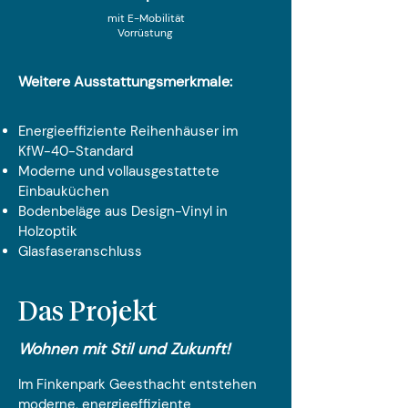
mit E-Mobilität
Vorrüstung
Weitere Ausstattungsmerkmale:
Energieeffiziente Reihenhäuser im
KfW-40-Standard
Moderne und vollausgestattete
Einbauküchen
Bodenbeläge aus Design-Vinyl in
Holzoptik
Glasfaseranschluss
Das Projekt
Wohnen mit Stil und Zukunft!
Im Finkenpark Geesthacht entstehen
moderne, energieeffiziente