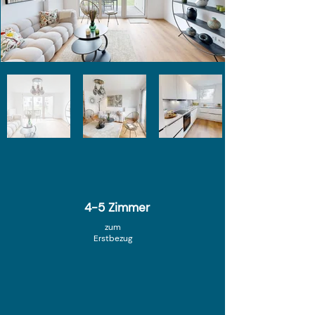
4-5 Zimmer
zum
Erstbezug