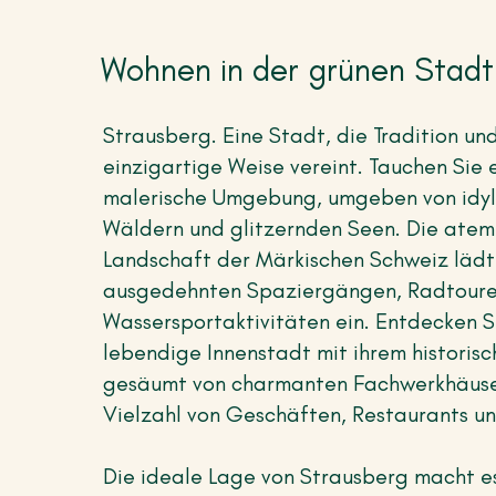
Wohnen in der grünen Stad
Strausberg. Eine Stadt, die Tradition u
einzigartige Weise vereint. Tauchen Sie e
malerische Umgebung, umgeben von idyl
Wäldern und glitzernden Seen. Die at
Landschaft der Märkischen Schweiz lädt
ausgedehnten Spaziergängen, Radtoure
Wassersportaktivitäten ein. Entdecken S
lebendige Innenstadt mit ihrem historis
gesäumt von charmanten Fachwerkhäuse
Vielzahl von Geschäften, Restaurants u
Die ideale Lage von Strausberg macht e