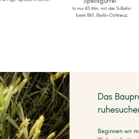
Speckgürtel
In nur 45 Min. mit der S-Bahn
beim Bhf. Berlin-Ostkreuz
Das Baupro
ruhesuche
Beginnen wir m