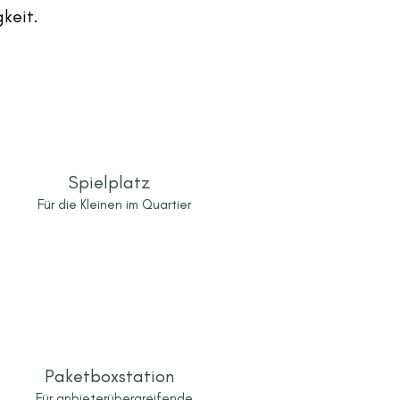
gkeit.
Spielplatz
Für die Kleinen im Quartier
Paketboxstation
Für anbieterübergreifende