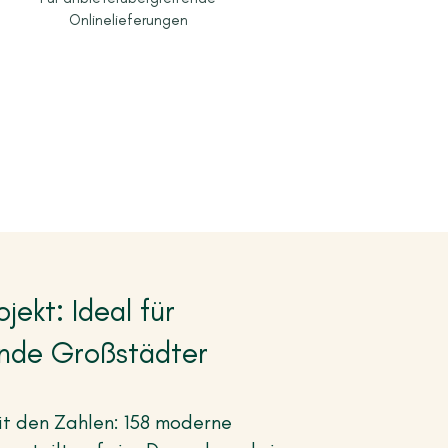
Onlinelieferungen
jekt: Ideal für
nde Großstädter
it den Zahlen: 158 moderne