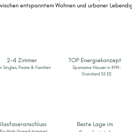
zwischen entspanntem Wohnen und urbaner Lebendi
2-4 Zimmer
TOP Energiekonzept
r Singles, Paare & Familien
Sparsame Häuser in KfW-
Standard 55 EE
lasfaseranschluss
Beste Lage im
Für High-Speed-Internet