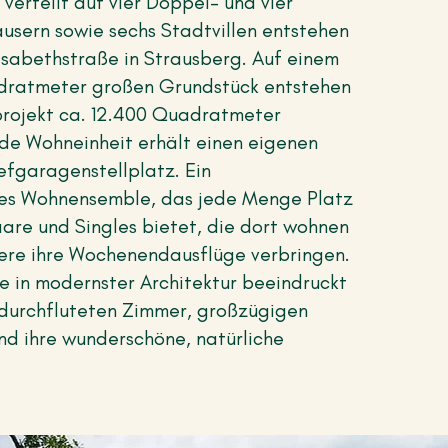
verteilt auf vier Doppel- und vier
usern sowie sechs Stadtvillen entstehen
isabethstraße in Strausberg. Auf einem
dratmeter großen Grundstück entstehen
rojekt ca. 12.400 Quadratmeter
de Wohneinheit erhält einen eigenen
efgaragenstellplatz. Ein
es Wohnensemble, das jede Menge Platz
aare und Singles bietet, die dort wohnen
ere ihre Wochenendausflüge verbringen.
e in modernster Architektur beeindruckt
htdurchfluteten Zimmer, großzügigen
d ihre wunderschöne, natürliche