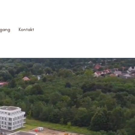
dgan
g
Kontakt