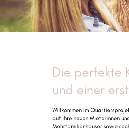
Die perfekte 
und einer erst
Willkommen im Quartiersprojek
auf ihre neuen Mieterinnen un
Mehrfamilienhäuser sowie sechs