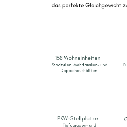
das perfekte Gleichgewicht 
158 Wohneinheiten
Stadtvillen, Mehrfamilien- und
Fü
Doppelhaushälften
PKW-Stellplätze
G
Tiefgaragen- und