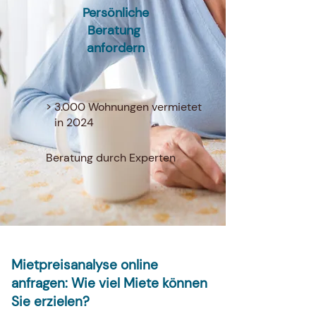
Persönliche
Beratung
anfordern
> 3.000 Wohnungen vermietet
in 2024
Beratung durch Experten
Mietpreisanalyse online
anfragen: Wie viel Miete können
Sie erzielen?