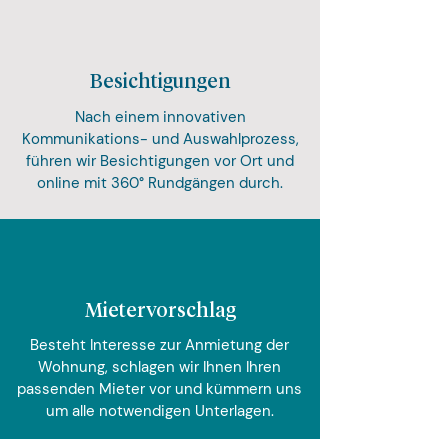
Besichtigungen
Nach einem innovativen
Kommunikations- und Auswahlprozess,
führen wir Besichtigungen vor Ort und
online mit 360° Rundgängen durch.
Mietervorschlag
Besteht Interesse zur Anmietung der
Wohnung, schlagen wir Ihnen Ihren
passenden Mieter vor und kümmern uns
um alle notwendigen Unterlagen.