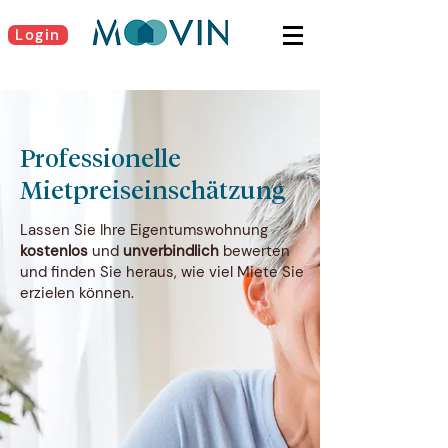
Login
Professionelle
Mietpreiseinschätzung
Lassen Sie Ihre Eigentumswohnung
kostenlos
und
unverbindlich
bewerten
und finden Sie heraus, wie viel Miete Sie
erzielen können.