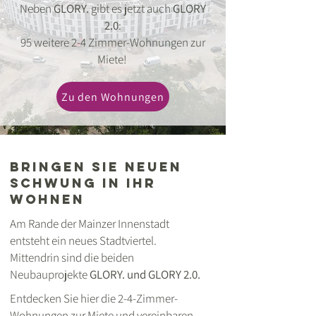
Neben
GLORY.
gibt es jetzt auch
GLORY
2.0
:
95 weitere 2-4 Zimmer-Wohnungen zur
Miete!
Zu den Wohnungen
Bringen sie neuen
schwung in ihr
wohnen
Am Rande der Mainzer Innenstadt
entsteht ein neues Stadtviertel.
Mittendrin sind die beiden
Neubauprojekte
GLORY. und GLORY 2.0.
Entdecken Sie hier die 2-4-Zimmer-
Wohnungen zur Miete und vereinbaren