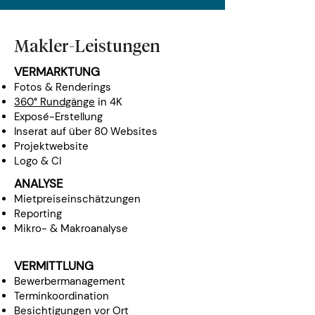
Makler-Leistungen
VERMARKTUNG
Fotos & Renderings
360° Rundgänge
in 4K
Exposé-Erstellung
Inserat auf über 80 Websites
Projektwebsite
Logo & CI
ANALYSE
Mietpreiseinschätzungen
Reporting
Mikro- & Makroanalyse
VERMITTLUNG
Bewerbermanagement
Terminkoordination
Besichtigungen vor Ort