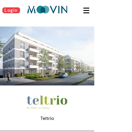
Login
Teltrio